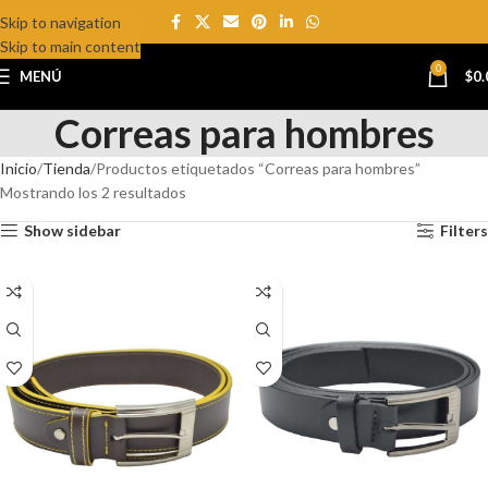
Skip to navigation
Skip to main content
0
MENÚ
$
0.
Correas para hombres
Inicio
Tienda
Productos etiquetados “Correas para hombres”
Mostrando los 2 resultados
Show sidebar
Filters