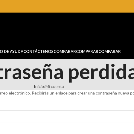
O DE AYUDA
CONTÁCTENOS
COMPARAR
COMPARAR
COMPARAR
raseña perdid
Inicio
Mi cuenta
rreo electrónico. Recibirás un enlace para crear una contraseña nueva po