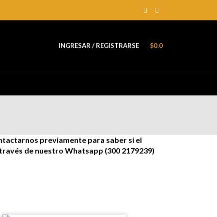
INGRESAR / REGISTRARSE
$
0.0
ntactarnos previamente para saber si el
a través de nuestro Whatsapp (300 2179239)