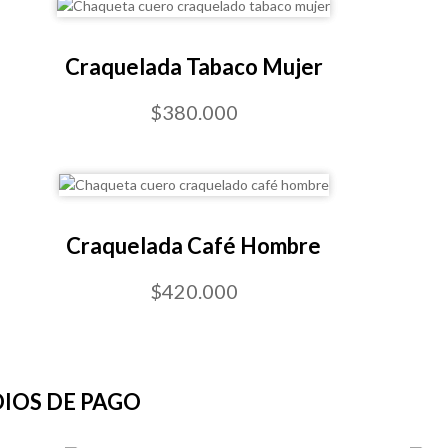
Craquelada Tabaco Mujer
$380.000
Craquelada Café Hombre
$420.000
IOS DE PAGO