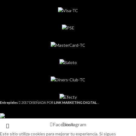
Entrepieles
2017 DISEÑADA POR
LINK MARKETING DIGITAL
. .
Facebook
Instagram
Este sitio utiliza cookies para mejorar tu experiencia. Si sigues