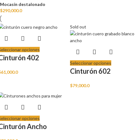
Mocasín destalonado
$
290,000.0
Sold out
Seleccionar opciones
Cinturón 402
Seleccionar opciones
Cinturón 602
$
61,000.0
$
79,000.0
Seleccionar opciones
Cinturón Ancho