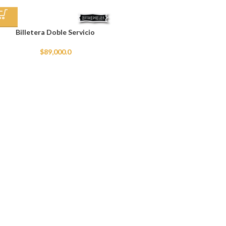
Billetera Doble Servicio
$
89,000.0