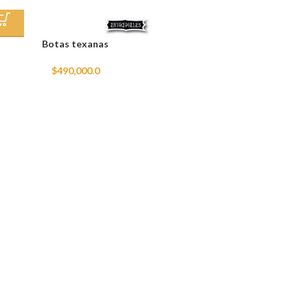
Botas texanas
$
490,000.0