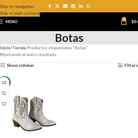
Skip to navigation
Skip to main content
0
MENÚ
$
0.
Botas
Inicio
Tienda
Productos etiquetados “Botas”
Mostrando el único resultado
Show sidebar
Filters
NEW