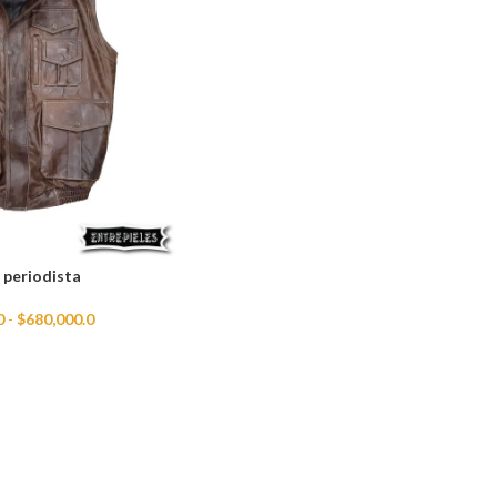
 periodista
0
-
$
680,000.0