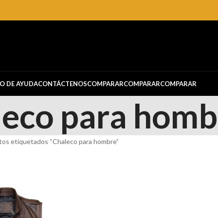
O DE AYUDA
CONTÁCTENOS
COMPARAR
COMPARAR
COMPARAR
leco para homb
tos etiquetados “Chaleco para hombre”