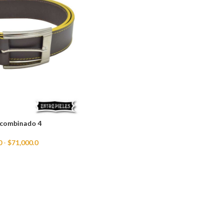
 combinado 4
0
-
$
71,000.0