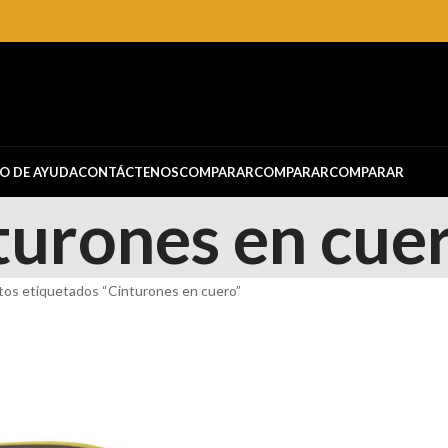
O DE AYUDA
CONTÁCTENOS
COMPARAR
COMPARAR
COMPARAR
turones en cue
os etiquetados “Cinturones en cuero”