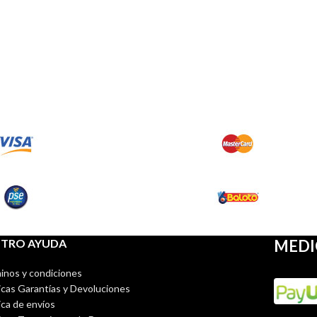
NTRO AYUDA
MEDI
inos y condiciones
ticas Garantías y Devoluciones
ica de envíos