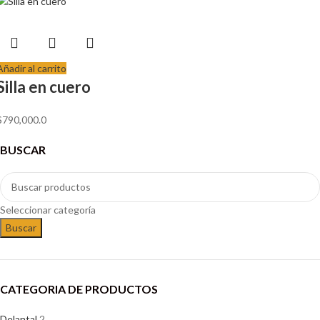
Añadir al carrito
Silla en cuero
$
790,000.0
BUSCAR
Seleccionar categoría
Buscar
CATEGORIA DE PRODUCTOS
Delantal
2