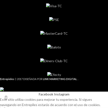
Entrepieles
2017 DISEÑADA POR
LINK MARKETING DIGITAL
. .
Facebook
Instagram
Este sitio utiliza cookies para mejorar tu experiencia. Si sigues
navegando en Entrepiles estarás de acuerdo con el uso de cookies.