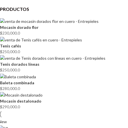
PRODUCTOS
Mocasín dorado flor
$
230,000.0
Tenis cafés
$
250,000.0
Tenis dorados líneas
$
250,000.0
Baleta combinada
$
280,000.0
Mocasín destalonado
$
290,000.0
New