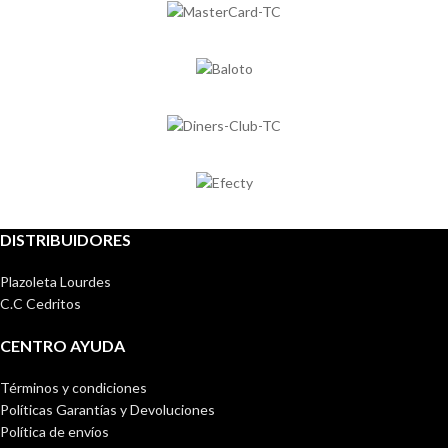
DISTRIBUIDORES
Plazoleta Lourdes
C.C Cedritos
CENTRO AYUDA
Términos y condiciones
Políticas Garantías y Devoluciones
Política de envíos