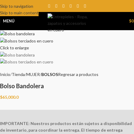
Skip to navigation
Skip to main content
MENÚ
$
0
Click to enlarge
Inicio
Tienda
MUJER
BOLSOS
Regresar a productos
Bolso Bandolera
$
65,000.0
IMPORTANTE:
Nuestros productos están sujetos a disponibilidad
de inventario, para coordinar la entrega. El tiempo de entrega