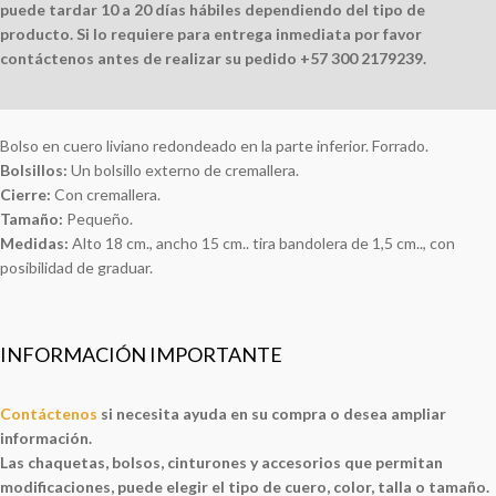
puede tardar 10 a 20 días hábiles dependiendo del tipo de
producto. Si lo requiere para entrega inmediata por favor
contáctenos antes de realizar su pedido +57 300 2179239.
Bolso en cuero liviano redondeado en la parte inferior. Forrado.
Bolsillos:
Un bolsillo externo de cremallera.
Cierre:
Con cremallera.
Tamaño:
Pequeño.
Medidas:
Alto 18 cm., ancho 15 cm.. tira bandolera de 1,5 cm.., con
posibilidad de graduar.
INFORMACIÓN IMPORTANTE
Contáctenos
si necesita ayuda en su compra o desea ampliar
información.
Las chaquetas, bolsos, cinturones y accesorios que permitan
modificaciones, puede elegir el tipo de cuero, color, talla o tamaño.