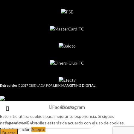
Entrepieles
2017 DISEÑADA POR
LINK MARKETING DIGITAL
. .
Facebook
Instagram
Este sitio utiliza cookies para mejorar tu experiencia. Si sigues
navegando en Entrepiles estarás de acuerdo con el uso de cookies.
Más información
Acepto
Buscar