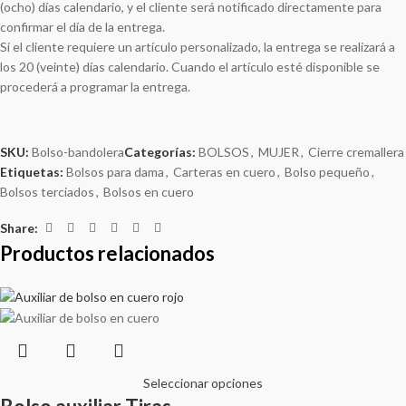
(ocho) días calendario, y el cliente será notificado directamente para
confirmar el día de la entrega.
Si el cliente requiere un artículo personalizado, la entrega se realizará a
los 20 (veinte) días calendario. Cuando el artículo esté disponible se
procederá a programar la entrega.
SKU:
Bolso-bandolera
Categorías:
BOLSOS
,
MUJER
,
Cierre cremallera
Etiquetas:
Bolsos para dama
,
Carteras en cuero
,
Bolso pequeño
,
Bolsos terciados
,
Bolsos en cuero
Share:
Productos relacionados
Seleccionar opciones