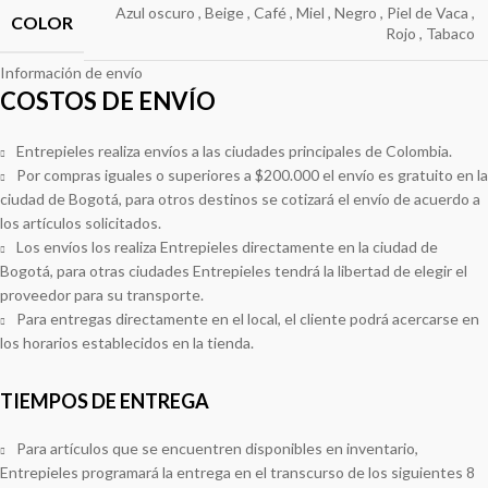
Azul oscuro
,
Beige
,
Café
,
Miel
,
Negro
,
Piel de Vaca
,
COLOR
Rojo
,
Tabaco
Información de envío
COSTOS DE ENVÍO
Entrepieles realiza envíos a las ciudades principales de Colombia.
Por compras iguales o superiores a $200.000 el envío es gratuito en la
ciudad de Bogotá, para otros destinos se cotizará el envío de acuerdo a
los artículos solicitados.
Los envíos los realiza Entrepieles directamente en la ciudad de
Bogotá, para otras ciudades Entrepieles tendrá la libertad de elegir el
proveedor para su transporte.
Para entregas directamente en el local, el cliente podrá acercarse en
los horarios establecidos en la tienda.
TIEMPOS DE ENTREGA
Para artículos que se encuentren disponibles en inventario,
Entrepieles programará la entrega en el transcurso de los siguientes 8