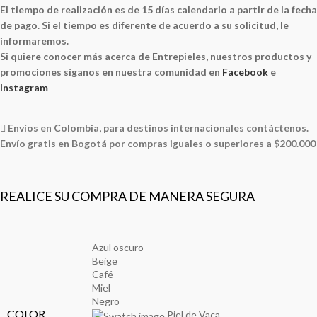
El tiempo de realización es de 15 días calendario a partir de la fecha
de pago. Si el tiempo es diferente de acuerdo a su solicitud, le
informaremos.
Si quiere conocer más acerca de Entrepieles, nuestros productos y
promociones síganos en nuestra comunidad en
Facebook
e
Instagram
Envíos en Colombia, para destinos internacionales contáctenos.
Envío gratis en Bogotá por compras iguales o superiores a $200.000
REALICE SU COMPRA DE MANERA SEGURA
Azul oscuro
Beige
Café
Miel
Negro
COLOR
Piel de Vaca