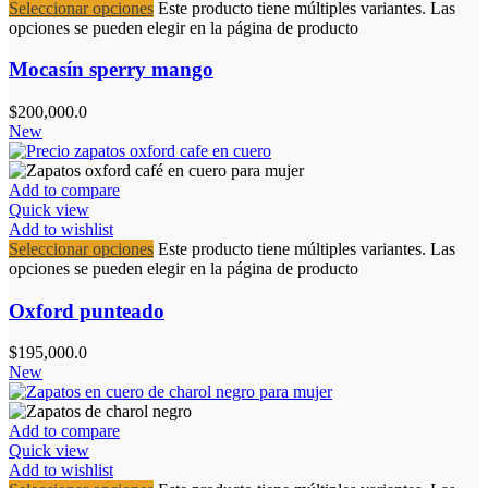
Seleccionar opciones
Este producto tiene múltiples variantes. Las
opciones se pueden elegir en la página de producto
Mocasín sperry mango
$
200,000.0
New
Add to compare
Quick view
Add to wishlist
Seleccionar opciones
Este producto tiene múltiples variantes. Las
opciones se pueden elegir en la página de producto
Oxford punteado
$
195,000.0
New
Add to compare
Quick view
Add to wishlist