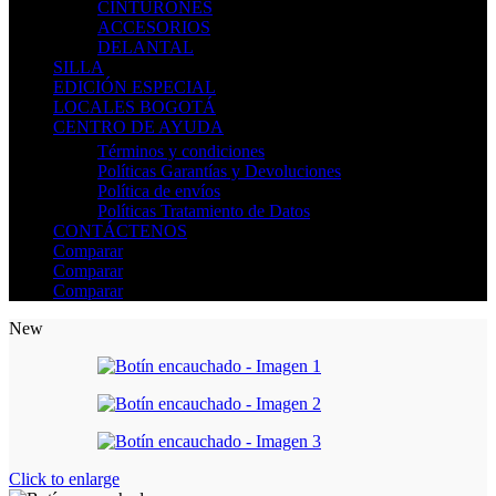
CINTURONES
ACCESORIOS
DELANTAL
SILLA
EDICIÓN ESPECIAL
LOCALES BOGOTÁ
CENTRO DE AYUDA
Términos y condiciones
Políticas Garantías y Devoluciones
Política de envíos
Políticas Tratamiento de Datos
CONTÁCTENOS
Comparar
Comparar
Comparar
New
Click to enlarge