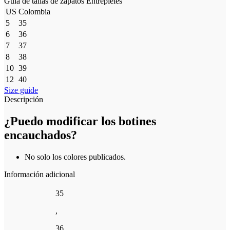
Guía de tallas de zapatos Entrepieles
US
Colombia
5
35
6
36
7
37
8
38
10
39
12
40
Size guide
Descripción
¿Puedo modificar los botines
encauchados?
No solo los colores publicados.
Información adicional
35
,
36