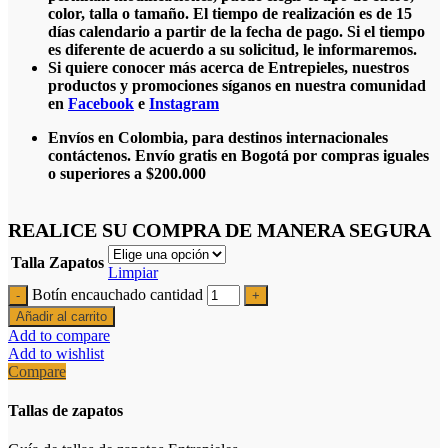
color, talla o tamaño. El tiempo de realización es de 15
días calendario a partir de la fecha de pago. Si el tiempo
es diferente de acuerdo a su solicitud, le informaremos.
Si quiere conocer más acerca de Entrepieles, nuestros
productos y promociones síganos en nuestra comunidad
en
Facebook
e
Instagram
Envíos en Colombia, para destinos internacionales
contáctenos. Envío gratis en Bogotá por compras iguales
o superiores a $200.000
REALICE SU COMPRA DE MANERA SEGURA
Talla Zapatos
Limpiar
Botín encauchado cantidad
Añadir al carrito
Add to compare
Add to wishlist
Compare
Tallas de zapatos