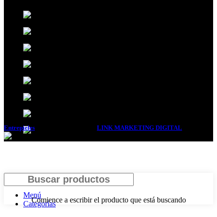
Entrepieles
2017 DISEÑADA POR
LINK MARKETING DIGITAL
. .
Buscar
Menú
Comience a escribir el producto que está buscando
Categorías