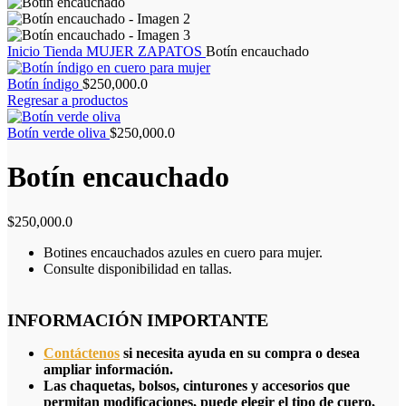
Inicio
Tienda
MUJER
ZAPATOS
Botín encauchado
Botín índigo
$
250,000.0
Regresar a productos
Botín verde oliva
$
250,000.0
Botín encauchado
$
250,000.0
Botines encauchados azules en cuero para mujer.
Consulte disponibilidad en tallas.
INFORMACIÓN IMPORTANTE
Contáctenos
si necesita ayuda en su compra o desea
ampliar información.
Las chaquetas, bolsos, cinturones y accesorios que
permitan modificaciones, puede elegir el tipo de cuero,