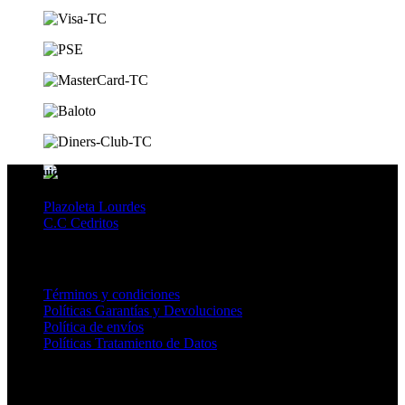
Distribuidores
Plazoleta Lourdes
C.C Cedritos
CENTRO AYUDA
Términos y condiciones
Políticas Garantías y Devoluciones
Política de envíos
Políticas Tratamiento de Datos
MEDIOS DE PAGO