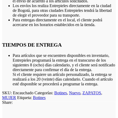
el envío de acuerdo a los artículos solicitados.
Los envíos los realiza Entrepieles directamente en la ciudad
de Bogotá, para otras ciudades Entrepieles tendrá la libertad
de elegir el proveedor para su transporte.
Para entregas directamente en el local, el cliente podrá
acercarse en los horarios establecidos en la tienda.
TIEMPOS DE ENTREGA
Para artículos que se encuentren disponibles en inventario,
Entrepieles programará la entrega en el transcurso de los
siguientes 8 (ocho) días calendario, y el cliente será notificado
directamente para confirmar el día de la entrega.
Si el cliente requiere un artículo personalizado, la entrega se
realizará a los 20 (veinte) días calendario. Cuando el artículo
esté disponible se procederá a programar la entrega.
SKU:
Encauchado
Categorías:
Botines
,
Nuevo
,
ZAPATOS
,
MUJER
Etiqueta:
Botines
Share: