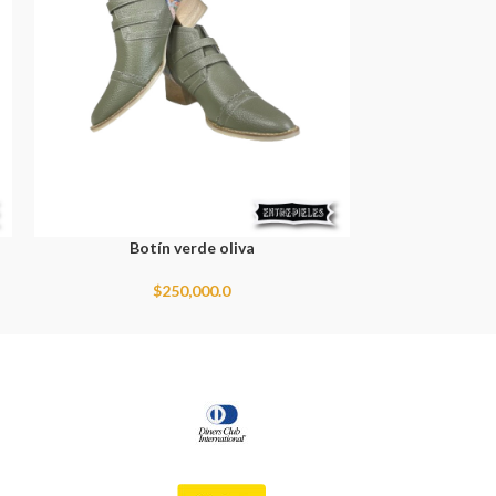
Botín verde oliva
Moc
$
250,000.0