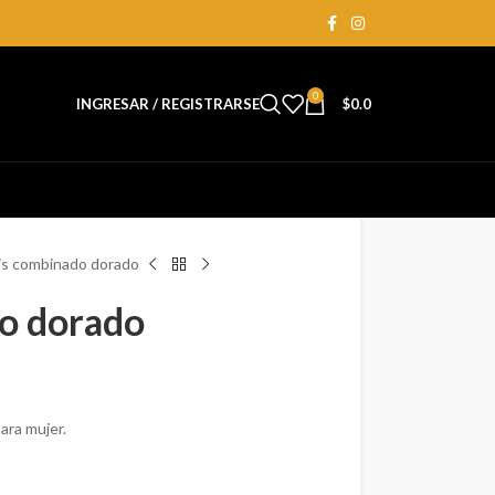
0
INGRESAR / REGISTRARSE
$
0.0
is combinado dorado
o dorado
ara mujer.