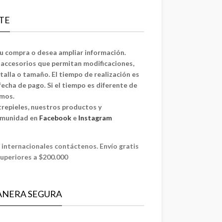
TE
su compra o desea ampliar información.
y accesorios que permitan modificaciones,
, talla o tamaño. El tiempo de realización es
 fecha de pago. Si el tiempo es diferente de
emos.
trepieles, nuestros productos y
omunidad en
Facebook
e
Instagram
 internacionales contáctenos. Envío gratis
uperiores a $200.000
ANERA SEGURA