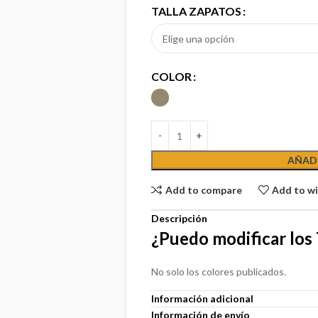
TALLA ZAPATOS
COLOR
AÑADI
Add to compare
Add to wi
Descripción
¿Puedo modificar los
No solo los colores publicados.
Información adicional
Información de envío