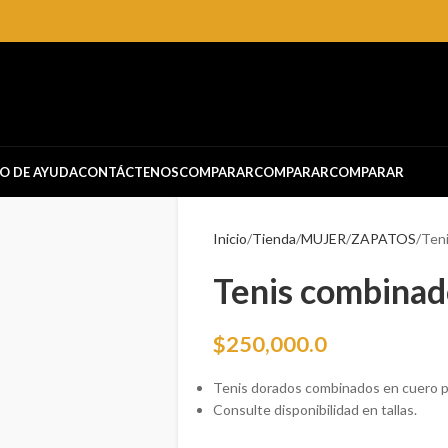
O DE AYUDA
CONTÁCTENOS
COMPARAR
COMPARAR
COMPARAR
Inicio
Tienda
MUJER
ZAPATOS
Ten
Tenis combinad
$
250,000.0
Tenis dorados combinados en cuero p
Consulte disponibilidad en tallas.