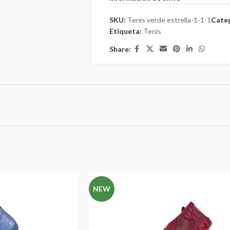
SKU:
Tenis verde estrella-1-1-1
Categ
Etiqueta:
Tenis
Share:
NEW