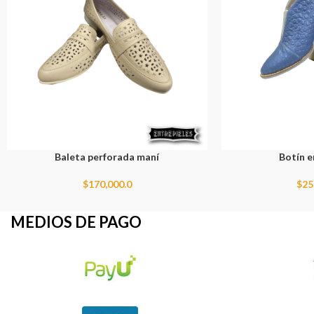
Baleta perforada maní
Botín 
$
170,000.0
$
25
MEDIOS DE PAGO