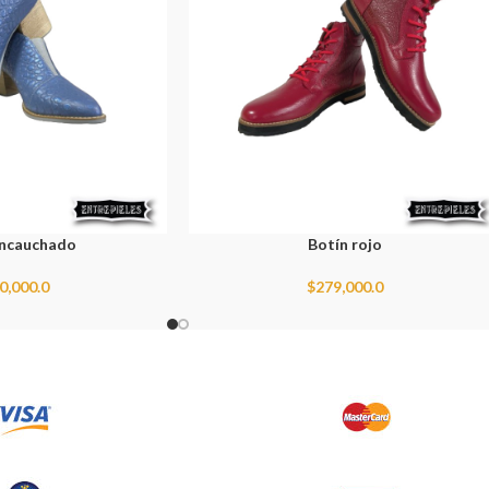
encauchado
Botín rojo
0,000.0
$
279,000.0