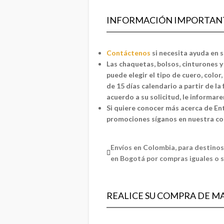
INFORMACIÓN IMPORTAN
Contáctenos
si necesita ayuda en 
Las chaquetas, bolsos, cinturones 
puede elegir el tipo de cuero, color
de 15 días calendario a partir de la
acuerdo a su solicitud, le informar
Si quiere conocer más acerca de En
promociones síganos en nuestra c
Envíos en Colombia, para destinos
en Bogotá por compras iguales o s
REALICE SU COMPRA DE M