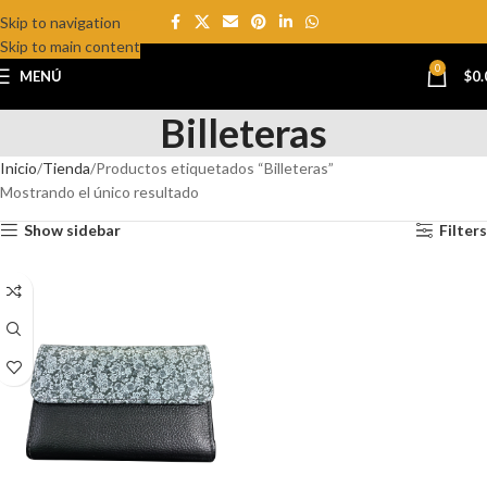
Skip to navigation
Skip to main content
0
MENÚ
$
0.
Billeteras
Inicio
Tienda
Productos etiquetados “Billeteras”
Mostrando el único resultado
Show sidebar
Filters