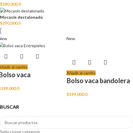
$
280,000.0
Mocasín destalonado
$
290,000.0
New
New
Añadir al carrito
Añadir al carrito
Bolso vaca
Bolso vaca bandolera
$
189,000.0
$
199,000.0
BUSCAR
Seleccionar categoría