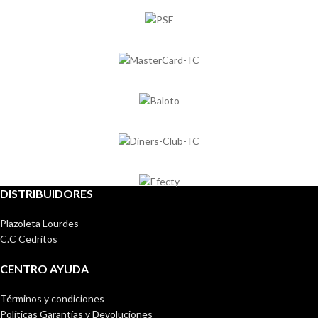
DISTRIBUIDORES
Plazoleta Lourdes
C.C Cedritos
CENTRO AYUDA
Términos y condiciones
Políticas Garantías y Devoluciones