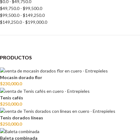
$
0.0
-
$
49,750.0
$
49,750.0
-
$
99,500.0
$
99,500.0
-
$
149,250.0
$
149,250.0
-
$
199,000.0
PRODUCTOS
Mocasín dorado flor
$
230,000.0
Tenis cafés
$
250,000.0
Tenis dorados líneas
$
250,000.0
Baleta combinada