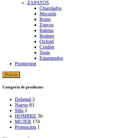
ZAPATOS
Charolados
Mocasín
Botas
Zuecos
Baletas
Botines
Oxford
Cordón
Tenis
Estampados
Promocion
Buscar
Categoria de productos
Delantal
2
Nuevo
83
Silla
1
HOMBRE
36
MUJER
174
Promocion
1