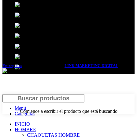
Entrepieles
2017 DISEÑADA POR
LINK MARKETING DIGITAL
. .
Buscar
Menú
Comience a escribir el producto que está buscando
Categorías
INICIO
HOMBRE
CHAQUETAS HOMBRE