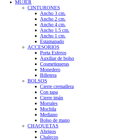
MUJER
CINTURONES
Ancho 3 cm.
Ancho 2 cm.
Ancho 4 cm.
Ancho 1.5 cm.
Ancho 1 cm.
Estamapado
ACCESORIOS
Porta Esferos
Auxiliar de bolso
Cosmetiqueras
Monedero
Billetera
BOLSOS
Cierre cremallera
Con tapa
Cierre imán
Morrales
Mochila
Mediano
Bolso de mano
CHAQUETAS
Abrigos
Chalecos