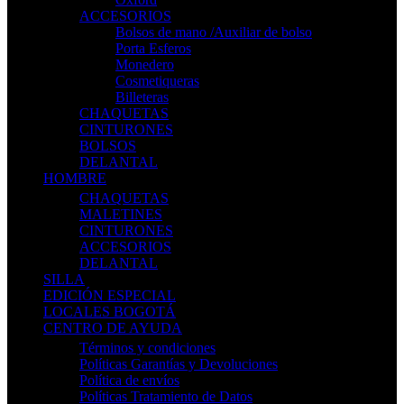
ACCESORIOS
Bolsos de mano /Auxiliar de bolso
Porta Esferos
Monedero
Cosmetiqueras
Billeteras
CHAQUETAS
CINTURONES
BOLSOS
DELANTAL
HOMBRE
CHAQUETAS
MALETINES
CINTURONES
ACCESORIOS
DELANTAL
SILLA
EDICIÓN ESPECIAL
LOCALES BOGOTÁ
CENTRO DE AYUDA
Términos y condiciones
Políticas Garantías y Devoluciones
Política de envíos
Políticas Tratamiento de Datos