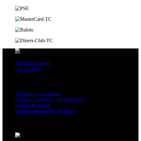
Distribuidores
Plazoleta Lourdes
C.C Cedritos
CENTRO AYUDA
Términos y condiciones
Políticas Garantías y Devoluciones
Política de envíos
Políticas Tratamiento de Datos
MEDIOS DE PAGO