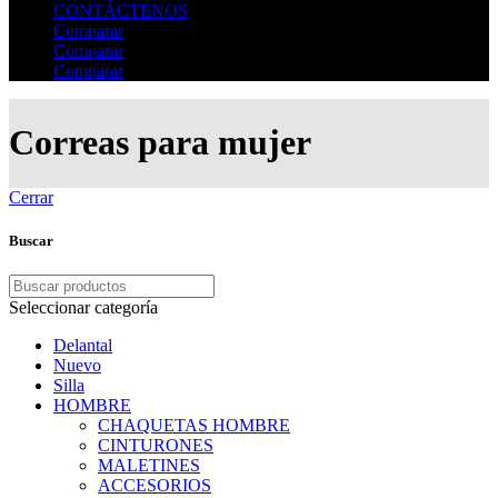
CONTÁCTENOS
Comparar
Comparar
Comparar
Correas para mujer
Cerrar
Buscar
Seleccionar categoría
Delantal
Nuevo
Silla
HOMBRE
CHAQUETAS HOMBRE
CINTURONES
MALETINES
ACCESORIOS