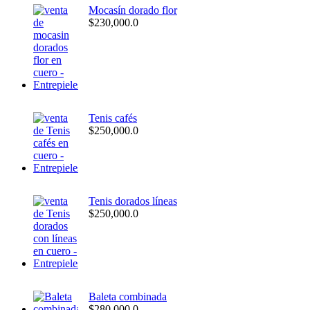
Mocasín dorado flor
$
230,000.0
Tenis cafés
$
250,000.0
Tenis dorados líneas
$
250,000.0
Baleta combinada
$
280,000.0