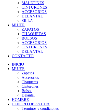
MALETINES
CINTURONES
ACCESORIOS
DELANTAL
SILLA
MUJER
ZAPATOS
CHAQUETAS
BOLSOS
ACCESORIOS
CINTURONES
DELANTAL
CONTACTO
INICIO
MUJER
Zapatos
Accesorios
Chaquetas
Cinturones
Bolsos
Delantal
HOMBRE
CENTRO DE AYUDA
Términos y condiciones