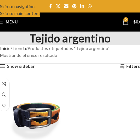
Skip to navigation
Skip to main content
0
MENÚ
$
0.
Tejido argentino
Inicio
Tienda
Productos etiquetados “Tejido argentino”
Mostrando el único resultado
Show sidebar
Filters