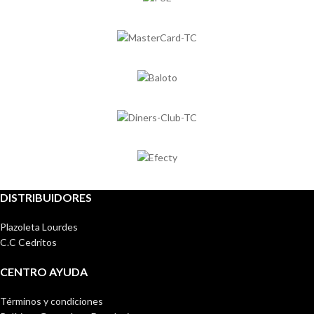
DISTRIBUIDORES
Plazoleta Lourdes
C.C Cedritos
CENTRO AYUDA
Términos y condiciones