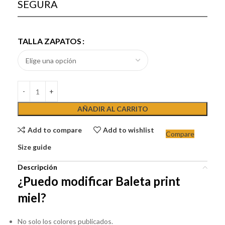
SEGURA
TALLA ZAPATOS
AÑADIR AL CARRITO
Add to compare
Add to wishlist
Compare
Size guide
Descripción
¿Puedo modificar Baleta print
miel?
No solo los colores publicados.