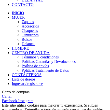
DELANTAL
CONTACTO
INICIO
MUJER
Zapatos
Accesorios
Chaquetas
Cinturones
Bolsos
Delantal
HOMBRE
CENTRO DE AYUDA
Términos y condiciones
Políticas Garantías y Devoluciones
Política de envíos
Políticas Tratamiento de Datos
CONTÁCTENOS
Lista de deseos
Ingresar / registrarse
Carro de compras
Cerrar
Facebook
Instagram
Este sitio utiliza cookies para mejorar tu experiencia. Si sigues
navegando en Entrepiles estarás de acuerdo con el uso de cookies.