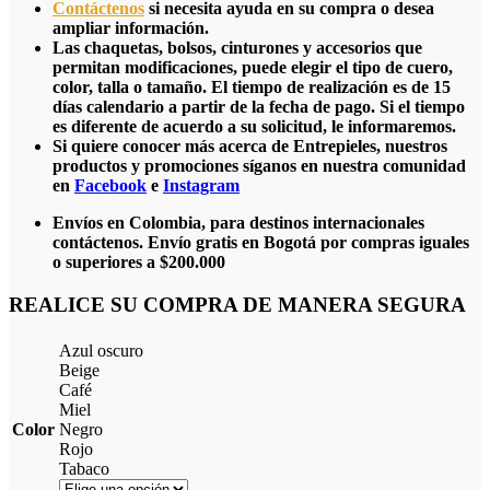
Contáctenos
si necesita ayuda en su compra o desea
ampliar información.
Las chaquetas, bolsos, cinturones y accesorios que
permitan modificaciones, puede elegir el tipo de cuero,
color, talla o tamaño. El tiempo de realización es de 15
días calendario a partir de la fecha de pago. Si el tiempo
es diferente de acuerdo a su solicitud, le informaremos.
Si quiere conocer más acerca de Entrepieles, nuestros
productos y promociones síganos en nuestra comunidad
en
Facebook
e
Instagram
Envíos en Colombia, para destinos internacionales
contáctenos. Envío gratis en Bogotá por compras iguales
o superiores a $200.000
REALICE SU COMPRA DE MANERA SEGURA
Azul oscuro
Beige
Café
Miel
Color
Negro
Rojo
Tabaco