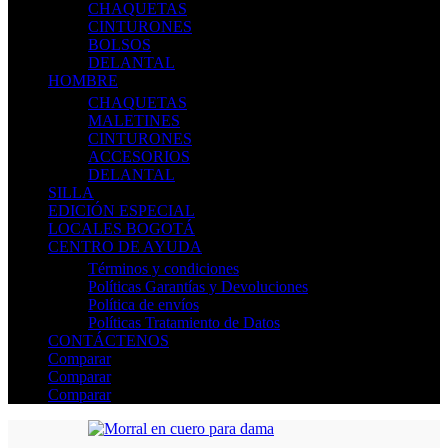
CHAQUETAS
CINTURONES
BOLSOS
DELANTAL
HOMBRE
CHAQUETAS
MALETINES
CINTURONES
ACCESORIOS
DELANTAL
SILLA
EDICIÓN ESPECIAL
LOCALES BOGOTÁ
CENTRO DE AYUDA
Términos y condiciones
Políticas Garantías y Devoluciones
Política de envíos
Políticas Tratamiento de Datos
CONTÁCTENOS
Comparar
Comparar
Comparar