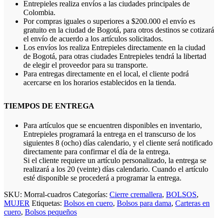
Entrepieles realiza envíos a las ciudades principales de
Colombia.
Por compras iguales o superiores a $200.000 el envío es
gratuito en la ciudad de Bogotá, para otros destinos se cotizará
el envío de acuerdo a los artículos solicitados.
Los envíos los realiza Entrepieles directamente en la ciudad
de Bogotá, para otras ciudades Entrepieles tendrá la libertad
de elegir el proveedor para su transporte.
Para entregas directamente en el local, el cliente podrá
acercarse en los horarios establecidos en la tienda.
TIEMPOS DE ENTREGA
Para artículos que se encuentren disponibles en inventario,
Entrepieles programará la entrega en el transcurso de los
siguientes 8 (ocho) días calendario, y el cliente será notificado
directamente para confirmar el día de la entrega.
Si el cliente requiere un artículo personalizado, la entrega se
realizará a los 20 (veinte) días calendario. Cuando el artículo
esté disponible se procederá a programar la entrega.
SKU:
Morral-cuadros
Categorías:
Cierre cremallera
,
BOLSOS
,
MUJER
Etiquetas:
Bolsos en cuero
,
Bolsos para dama
,
Carteras en
cuero
,
Bolsos pequeños