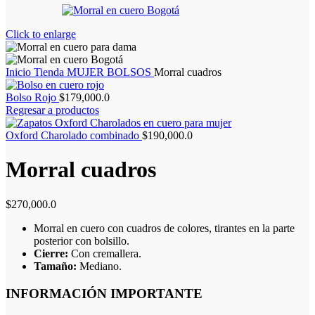
Click to enlarge
Inicio
Tienda
MUJER
BOLSOS
Morral cuadros
Bolso Rojo
$
179,000.0
Regresar a productos
Oxford Charolado combinado
$
190,000.0
Morral cuadros
$
270,000.0
Morral en cuero con cuadros de colores, tirantes en la parte
posterior con bolsillo.
Cierre:
Con cremallera.
Tamaño:
Mediano.
INFORMACIÓN IMPORTANTE