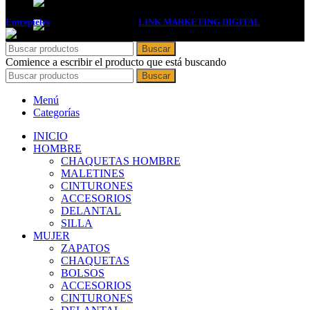
Entrepieles
2017 DISEÑADA POR
LINK MARKETING DIGITAL
. .
Buscar
Comience a escribir el producto que está buscando
Buscar
Menú
Categorías
INICIO
HOMBRE
CHAQUETAS HOMBRE
MALETINES
CINTURONES
ACCESORIOS
DELANTAL
SILLA
MUJER
ZAPATOS
CHAQUETAS
BOLSOS
ACCESORIOS
CINTURONES