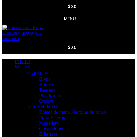
$
0.0
MENÚ
$
0.0
INICIO
MUJER
ZAPATOS
Botas
Botines
Tacones
Plataforma
Oxford
ACCESORIOS
Bolsos de mano /Auxiliar de bolso
Porta Esferos
Monedero
Cosmetiqueras
Billeteras