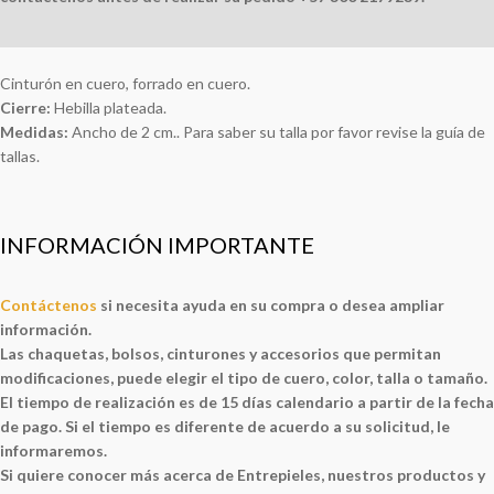
Cinturón en cuero, forrado en cuero.
Cierre:
Hebilla plateada.
Medidas:
Ancho de 2 cm.. Para saber su talla por favor revise la guía de
tallas.
INFORMACIÓN IMPORTANTE
Contáctenos
si necesita ayuda en su compra o desea ampliar
información.
Las chaquetas, bolsos, cinturones y accesorios que permitan
modificaciones, puede elegir el tipo de cuero, color, talla o tamaño.
El tiempo de realización es de 15 días calendario a partir de la fecha
de pago. Si el tiempo es diferente de acuerdo a su solicitud, le
informaremos.
Si quiere conocer más acerca de Entrepieles, nuestros productos y