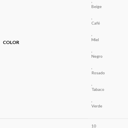
,
Beige
,
Café
,
Miel
COLOR
,
Negro
,
Rosado
,
Tabaco
,
Verde
10