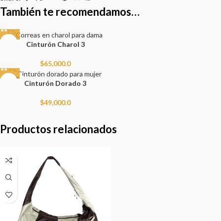
También te recomendamos…
Cinturón Charol 3
$
65,000.0
SOLD
Cinturón Dorado 3
OUT
$
49,000.0
Productos relacionados