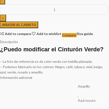
AÑADIR AL CARRITO
Add to compare
Add to wishlist
Size guide
Compare
Descripción
¿Puedo modificar el Cinturón Verde?
– La foto de referencia es de color verde con hebilla plateada.
– Podemos fabricarlo en los colores: Negro, café, tabaco, miel, beige,
azul, verde, rosado y amarillo.
Información adicional
Amarillo
,
Azul oscuro