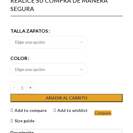
REALICE SU COMPRA DE MANERA
SEGURA
TALLA ZAPATOS
COLOR
AÑADIR AL CARRITO
Add to compare
Add to wishlist
Compare
Size guide
Descripción