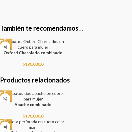
Will be used in accordance with our
Privacy Policy
También te recomendamos…
Oxford Charolado combinado
$
190,000.0
Productos relacionados
Apache combinado
$
190,000.0