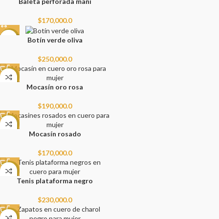
Baleta perforada maní
$
170,000.0
NEW
Botín verde oliva
$
250,000.0
NEW
Mocasín oro rosa
$
190,000.0
NEW
Mocasín rosado
$
170,000.0
NEW
Tenis plataforma negro
$
230,000.0
NEW