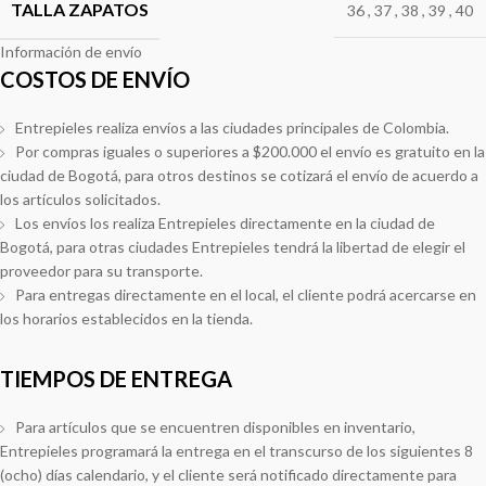
TALLA ZAPATOS
36
,
37
,
38
,
39
,
40
Información de envío
COSTOS DE ENVÍO
Entrepieles realiza envíos a las ciudades principales de Colombia.
Por compras iguales o superiores a $200.000 el envío es gratuito en la
ciudad de Bogotá, para otros destinos se cotizará el envío de acuerdo a
los artículos solicitados.
Los envíos los realiza Entrepieles directamente en la ciudad de
Bogotá, para otras ciudades Entrepieles tendrá la libertad de elegir el
proveedor para su transporte.
Para entregas directamente en el local, el cliente podrá acercarse en
los horarios establecidos en la tienda.
TIEMPOS DE ENTREGA
Para artículos que se encuentren disponibles en inventario,
Entrepieles programará la entrega en el transcurso de los siguientes 8
(ocho) días calendario, y el cliente será notificado directamente para