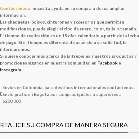
Contáctenos
si necesita ayuda en su compra o desea ampliar
información.
Las chaquetas, bolsos, cinturones y accesorios que permitan
modificaciones, puede elegir el tipo de cuero, color, talla o tamaño.
El tiempo de realización es de 15 días calendario a partir de la fecha
de pago. Si el tiempo es diferente de acuerdo a su solicitud, le
informaremos.
Si quiere conocer más acerca de Entrepieles, nuestros productos y
promociones síganos en nuestra comunidad en
Facebook
e
Instagram
Envíos en Colombia, para destinos internacionales contáctenos.
Envío gratis en Bogotá por compras iguales o superiores a
$200.000
REALICE SU COMPRA DE MANERA SEGURA