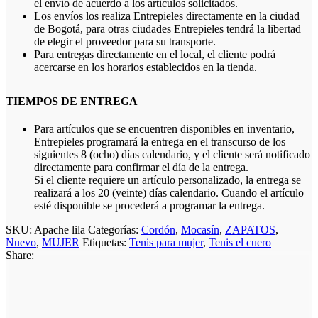
el envío de acuerdo a los artículos solicitados.
Los envíos los realiza Entrepieles directamente en la ciudad
de Bogotá, para otras ciudades Entrepieles tendrá la libertad
de elegir el proveedor para su transporte.
Para entregas directamente en el local, el cliente podrá
acercarse en los horarios establecidos en la tienda.
TIEMPOS DE ENTREGA
Para artículos que se encuentren disponibles en inventario,
Entrepieles programará la entrega en el transcurso de los
siguientes 8 (ocho) días calendario, y el cliente será notificado
directamente para confirmar el día de la entrega.
Si el cliente requiere un artículo personalizado, la entrega se
realizará a los 20 (veinte) días calendario. Cuando el artículo
esté disponible se procederá a programar la entrega.
SKU:
Apache lila
Categorías:
Cordón
,
Mocasín
,
ZAPATOS
,
Nuevo
,
MUJER
Etiquetas:
Tenis para mujer
,
Tenis el cuero
Share: