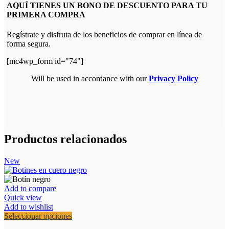
AQUÍ TIENES UN BONO DE DESCUENTO PARA TU
PRIMERA COMPRA
Regístrate y disfruta de los beneficios de comprar en línea de
forma segura.
[mc4wp_form id="74"]
Will be used in accordance with our
Privacy Policy
Productos relacionados
New
Add to compare
Quick view
Add to wishlist
Este
Seleccionar opciones
producto