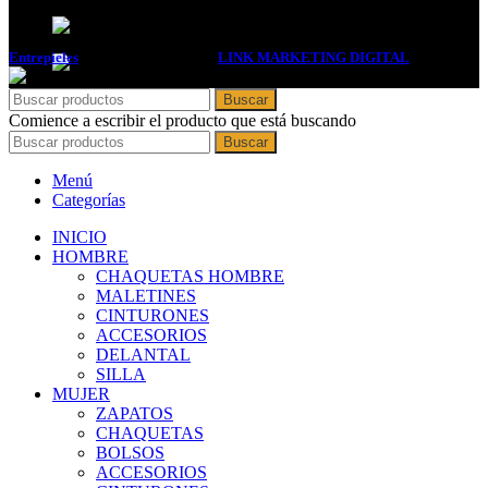
Entrepieles
2017 DISEÑADA POR
LINK MARKETING DIGITAL
. .
Buscar
Comience a escribir el producto que está buscando
Buscar
Menú
Categorías
INICIO
HOMBRE
CHAQUETAS HOMBRE
MALETINES
CINTURONES
ACCESORIOS
DELANTAL
SILLA
MUJER
ZAPATOS
CHAQUETAS
BOLSOS
ACCESORIOS