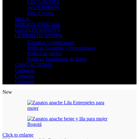
CINTURONES
ACCESORIOS
DELANTAL
SILLA
EDICIÓN ESPECIAL
LOCALES BOGOTÁ
CENTRO DE AYUDA
Términos y condiciones
Políticas Garantías y Devoluciones
Política de envíos
Políticas Tratamiento de Datos
CONTÁCTENOS
Comparar
Comparar
Comparar
New
Click to enlarge