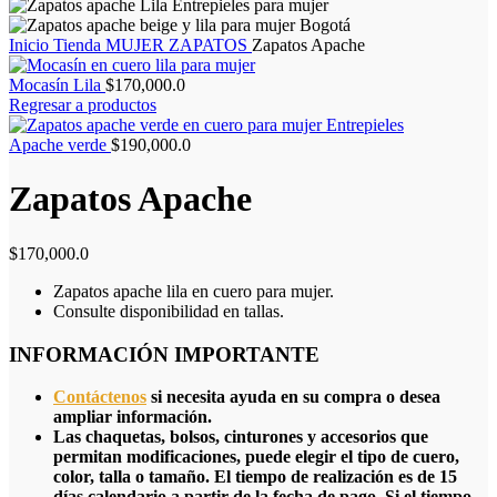
Inicio
Tienda
MUJER
ZAPATOS
Zapatos Apache
Mocasín Lila
$
170,000.0
Regresar a productos
Apache verde
$
190,000.0
Zapatos Apache
$
170,000.0
Zapatos apache lila en cuero para mujer.
Consulte disponibilidad en tallas.
INFORMACIÓN IMPORTANTE
Contáctenos
si necesita ayuda en su compra o desea
ampliar información.
Las chaquetas, bolsos, cinturones y accesorios que
permitan modificaciones, puede elegir el tipo de cuero,
color, talla o tamaño. El tiempo de realización es de 15
días calendario a partir de la fecha de pago. Si el tiempo