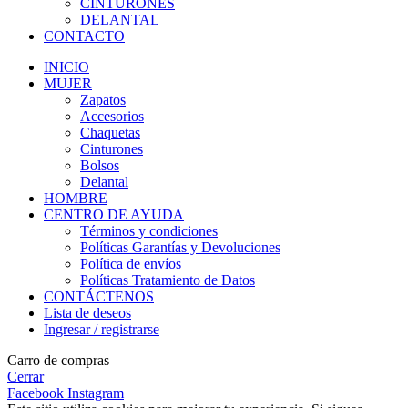
CINTURONES
DELANTAL
CONTACTO
INICIO
MUJER
Zapatos
Accesorios
Chaquetas
Cinturones
Bolsos
Delantal
HOMBRE
CENTRO DE AYUDA
Términos y condiciones
Políticas Garantías y Devoluciones
Política de envíos
Políticas Tratamiento de Datos
CONTÁCTENOS
Lista de deseos
Ingresar / registrarse
Carro de compras
Cerrar
Facebook
Instagram