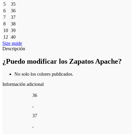
5
35
6
36
7
37
8
38
10
39
12
40
Size guide
Descripción
¿Puedo modificar los Zapatos Apache?
No solo los colores publicados.
Información adicional
36
,
37
,