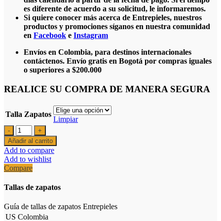
es diferente de acuerdo a su solicitud, le informaremos.
Si quiere conocer más acerca de Entrepieles, nuestros
productos y promociones síganos en nuestra comunidad
en
Facebook
e
Instagram
Envíos en Colombia, para destinos internacionales
contáctenos. Envío gratis en Bogotá por compras iguales
o superiores a $200.000
REALICE SU COMPRA DE MANERA SEGURA
Talla Zapatos
Limpiar
Zapatos
Apache
Añadir al carrito
cantidad
Add to compare
Add to wishlist
Compare
Tallas de zapatos
Guía de tallas de zapatos Entrepieles
US
Colombia