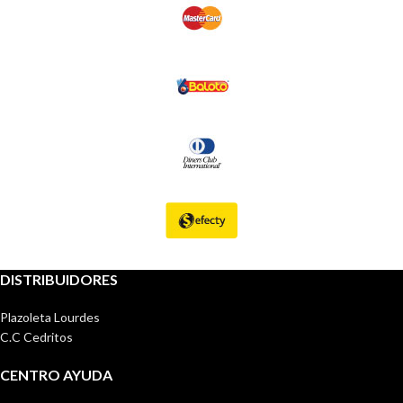
DISTRIBUIDORES
Plazoleta Lourdes
C.C Cedritos
CENTRO AYUDA