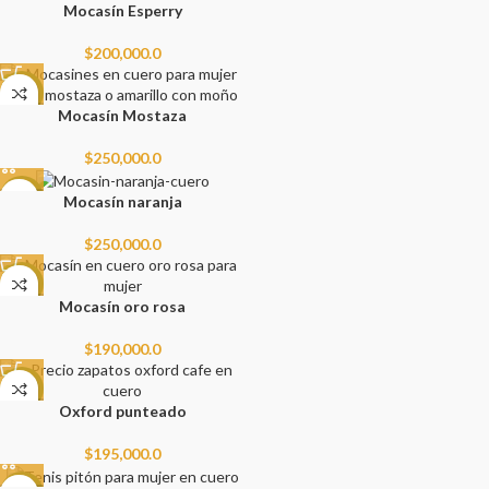
Mocasín Esperry
$
200,000.0
NEW
Mocasín Mostaza
$
250,000.0
NEW
Mocasín naranja
$
250,000.0
NEW
Mocasín oro rosa
$
190,000.0
NEW
Oxford punteado
$
195,000.0