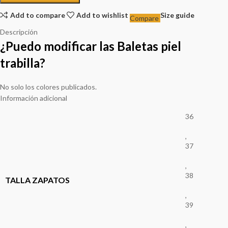
Add to compare
Add to wishlist
Size guide
Compare
Descripción
¿Puedo modificar las Baletas piel
trabilla?
No solo los colores publicados.
Información adicional
36
,
37
,
38
TALLA ZAPATOS
,
39
,