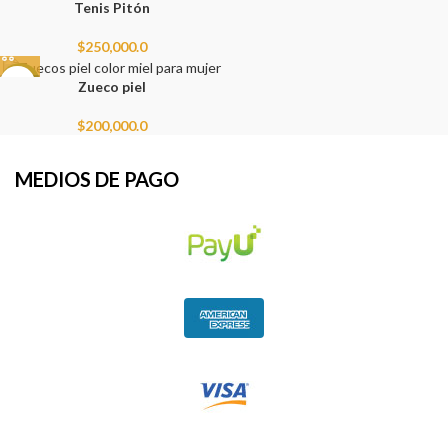
NEW
Tenis Pitón
$
250,000.0
NEW
Zueco piel
$
200,000.0
MEDIOS DE PAGO