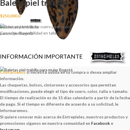
Baleta piel trabilla
$
250,000.0
Baletas piel trabilla en cuero para mujer.
Consulte disponibilidad en tallas.
INFORMACIÓN IMPORTANTE
Contáctenos
si necesita ayuda en su compra o desea ampliar
información.
Las chaquetas, bolsos, cinturones y accesorios que permitan
modificaciones, puede elegir el tipo de cuero, color, talla o tamaño.
El tiempo de realización es de 15 días calendario a partir de la fecha
de pago. Si el tiempo es diferente de acuerdo a su solicitud, le
informaremos.
Si quiere conocer más acerca de Entrepieles, nuestros productos y
promociones síganos en nuestra comunidad en
Facebook
e
Instagram