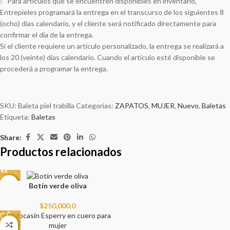
Para artículos que se encuentren disponibles en inventario,
Entrepieles programará la entrega en el transcurso de los siguientes 8
(ocho) días calendario, y el cliente será notificado directamente para
confirmar el día de la entrega.
Si el cliente requiere un artículo personalizado, la entrega se realizará a
los 20 (veinte) días calendario. Cuando el artículo esté disponible se
procederá a programar la entrega.
SKU:
Baleta piel trabilla
Categorías:
ZAPATOS
,
MUJER
,
Nuevo
,
Baletas
Etiqueta:
Baletas
Share:
Productos relacionados
NEW
Botín verde oliva
$
250,000.0
NEW