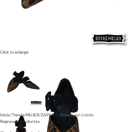
Click to enlarge
Inicio
Tienda
MUJER
ZAPATOS
Baleta piel trabilla
Regresar a productos