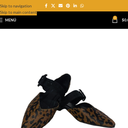
Skip to navigation
NEW
Skip to main content
0
MENÚ
$
0.