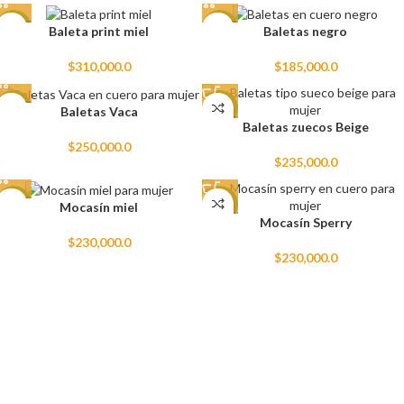
NEW
NEW
Baleta print miel
Baletas negro
$
310,000.0
$
185,000.0
NEW
NEW
Baletas Vaca
Baletas zuecos Beige
$
250,000.0
$
235,000.0
NEW
NEW
Mocasín miel
Mocasín Sperry
$
230,000.0
$
230,000.0