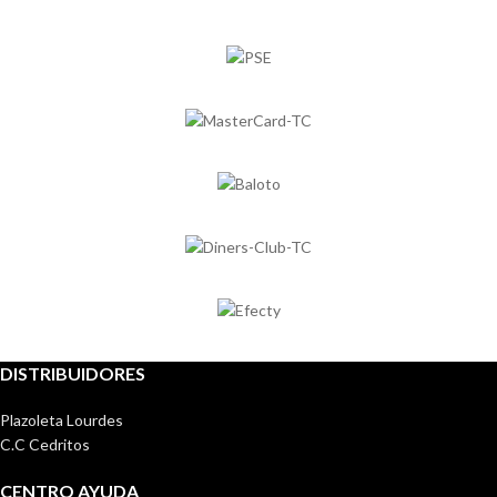
DISTRIBUIDORES
Plazoleta Lourdes
C.C Cedritos
CENTRO AYUDA