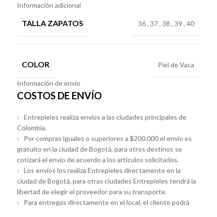
Información adicional
TALLA ZAPATOS
36
,
37
,
38
,
39
,
40
COLOR
Piel de Vaca
Información de envío
COSTOS DE ENVÍO
Entrepieles realiza envíos a las ciudades principales de
Colombia.
Por compras iguales o superiores a $200.000 el envío es
gratuito en la ciudad de Bogotá, para otros destinos se
cotizará el envío de acuerdo a los artículos solicitados.
Los envíos los realiza Entrepieles directamente en la
ciudad de Bogotá, para otras ciudades Entrepieles tendrá la
libertad de elegir el proveedor para su transporte.
Para entregas directamente en el local, el cliente podrá
acercarse en los horarios establecidos en la tienda.