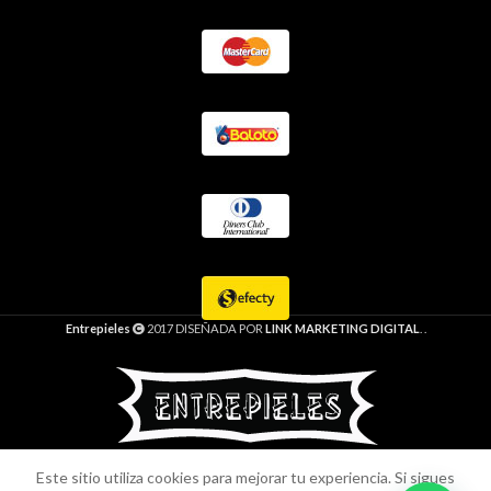
Entrepieles
2017 DISEÑADA POR
LINK MARKETING DIGITAL
. .
Este sitio utiliza cookies para mejorar tu experiencia. Si sigues
Baletas Vaca