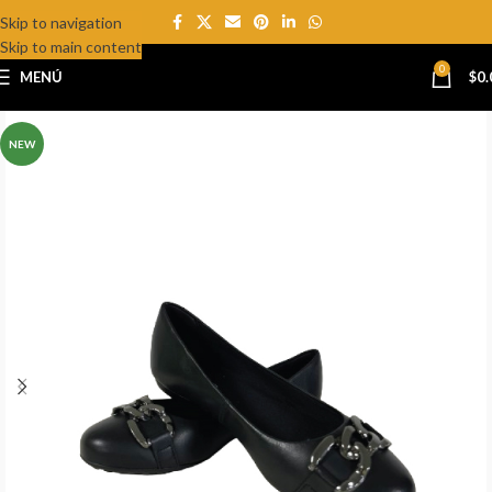
Skip to navigation
Skip to main content
0
MENÚ
$
0.
NEW