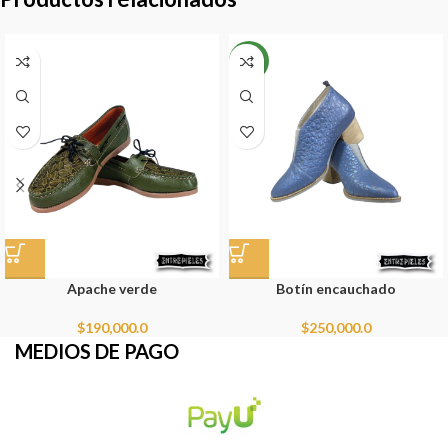
NEW
Apache verde
Botín encauchado
$
190,000.0
$
250,000.0
MEDIOS DE PAGO