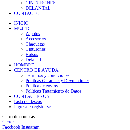
CINTURONES
DELANTAL
CONTACTO
INICIO
MUJER
Zapatos
Accesorios
Chaquetas
Cinturones
Bolsos
Delantal
HOMBRE
CENTRO DE AYUDA
Términos y condiciones
Políticas Garantías y Devoluciones
Política de envíos
Políticas Tratamiento de Datos
CONTÁCTENOS
Lista de deseos
Ingresar / registrarse
Carro de compras
Cerrar
Facebook
Instagram