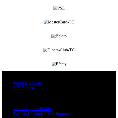
Distribuidores
Plazoleta Lourdes
C.C Cedritos
CENTRO AYUDA
Términos y condiciones
Políticas Garantías y Devoluciones