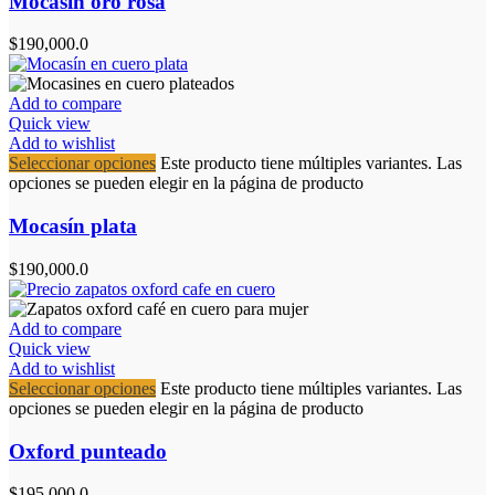
Mocasín oro rosa
$
190,000.0
Add to compare
Quick view
Add to wishlist
Seleccionar opciones
Este producto tiene múltiples variantes. Las
opciones se pueden elegir en la página de producto
Mocasín plata
$
190,000.0
Add to compare
Quick view
Add to wishlist
Seleccionar opciones
Este producto tiene múltiples variantes. Las
opciones se pueden elegir en la página de producto
Oxford punteado
$
195,000.0