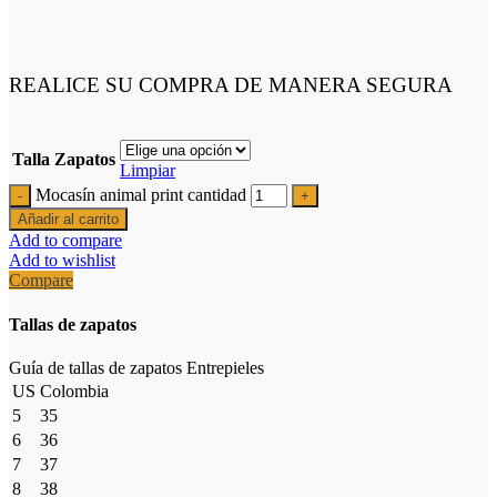
REALICE SU COMPRA DE MANERA SEGURA
Talla Zapatos
Limpiar
Mocasín animal print cantidad
Añadir al carrito
Add to compare
Add to wishlist
Compare
Tallas de zapatos
Guía de tallas de zapatos Entrepieles
US
Colombia
5
35
6
36
7
37
8
38