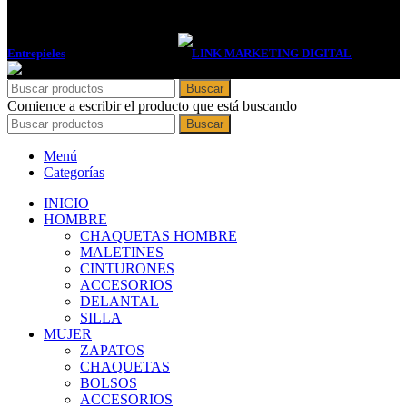
Entrepieles
2017 DISEÑADA POR
LINK MARKETING DIGITAL
. .
Buscar
Comience a escribir el producto que está buscando
Buscar
Menú
Categorías
INICIO
HOMBRE
CHAQUETAS HOMBRE
MALETINES
CINTURONES
ACCESORIOS
DELANTAL
SILLA
MUJER
ZAPATOS
CHAQUETAS
BOLSOS
ACCESORIOS