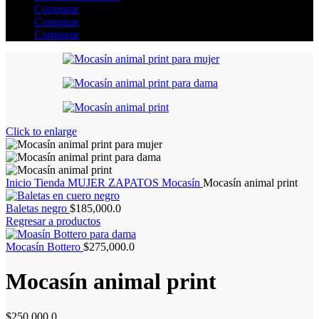
Comparar
Comparar
Comparar
Click to enlarge
Inicio
Tienda
MUJER
ZAPATOS
Mocasín
Mocasín animal print
Baletas negro
$
185,000.0
Regresar a productos
Mocasín Bottero
$
275,000.0
Mocasín animal print
$
250,000.0