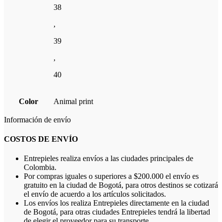
38
,
39
,
40
Color
Animal print
Información de envío
COSTOS DE ENVÍO
Entrepieles realiza envíos a las ciudades principales de
Colombia.
Por compras iguales o superiores a $200.000 el envío es
gratuito en la ciudad de Bogotá, para otros destinos se cotizará
el envío de acuerdo a los artículos solicitados.
Los envíos los realiza Entrepieles directamente en la ciudad
de Bogotá, para otras ciudades Entrepieles tendrá la libertad
de elegir el proveedor para su transporte.